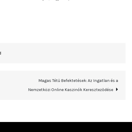
d
Magas Tétű Befektetések: Az Ingatlan és a
Nemzetközi Online Kaszinók Kereszteződése