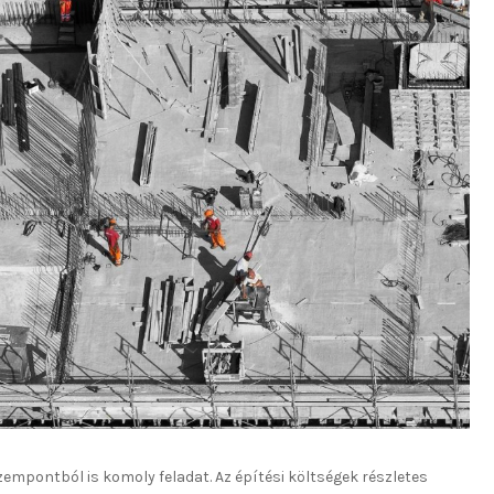
mpontból is komoly feladat. Az építési költségek részletes