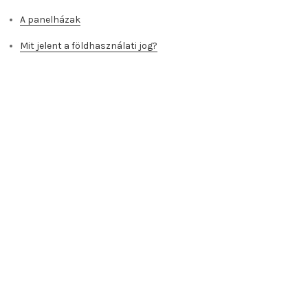
A panelházak
Mit jelent a földhasználati jog?